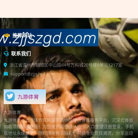
推荐网站
联系我们
浙江省温州市朝阳区中山路64号万科城20号楼6单元1217室
support@zjjszgd.com
九游体育
九游体育，九游体育官网是华语地区综合体育服务平台，沉浸式体验
如临顶级赛事现场！为您提供网页版/APP双入口便捷注册登录，手机
版地址永续稳定，随时随地畅享精彩！引领专业竞技潮流，分享运动