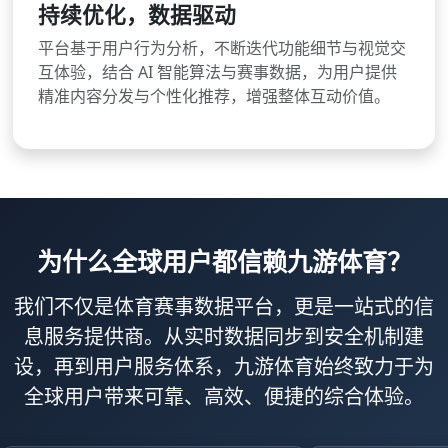
持续优化，数据驱动
平台基于用户行为分析，不断迭代功能细节与视觉交
互体验，结合 AI 智能算法与赛事数据，为用户提供
精准内容分发与个性化推荐，增强整体互动价值。
为什么全球用户都信赖九游体育？
我们不仅是体育赛事数据平台，更是一站式的信
息服务提供商。从实时数据同步到安全机制建
设，再到用户服务体系，九游体育始终致力于为
全球用户带来可靠、高效、便捷的综合体验。