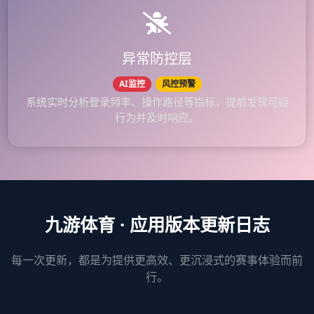
异常防控层
AI监控
风控预警
系统实时分析登录频率、操作路径等指标，提前发现可疑
行为并及时响应。
九游体育 · 应用版本更新日志
每一次更新，都是为提供更高效、更沉浸式的赛事体验而前
行。