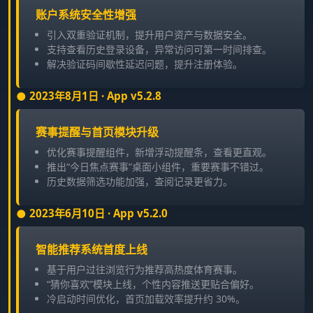
账户系统安全性增强
引入双重验证机制，提升用户资产与数据安全。
支持查看历史登录设备，异常访问可第一时间排查。
解决验证码间歇性延迟问题，提升注册体验。
2023年8月1日 · App v5.2.8
赛事提醒与首页模块升级
优化赛事提醒组件，新增浮动提醒条，查看更直观。
推出“今日焦点赛事”桌面小组件，重要赛事不错过。
历史数据筛选功能加强，查阅记录更省力。
2023年6月10日 · App v5.2.0
智能推荐系统首度上线
基于用户过往浏览行为推荐高热度体育赛事。
“猜你喜欢”模块上线，个性内容推送更贴合偏好。
冷启动时间优化，首页加载效率提升约 30%。