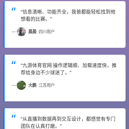
“信息清晰、功能齐全，我爸都能轻松找到他
想看的比赛。”
晨晨
· 四川用户
“九游体育官网 操作逻辑顺、加载速度快，推
荐给身边不少球迷了。”
大鹏
· 江苏用户
“从直播到数据再到交互设计，都感觉有专门
团队在认真打磨。”