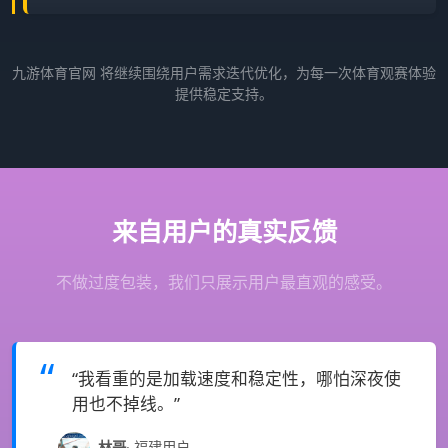
九游体育官网 将继续围绕用户需求迭代优化，为每一次体育观赛体验
提供稳定支持。
来自用户的真实反馈
不做过度包装，我们只展示用户最直观的感受。
“我看重的是加载速度和稳定性，哪怕深夜使
用也不掉线。”
林哥
· 福建用户