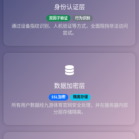
身份认证层
双因子验证
行为识别
通过设备指纹识别、人机验证等方式，全面阻挡非法访问
尝试。
数据加密层
SSL加密
隔离存储
所有用户数据经九游体育官网安全处理，并在服务器内部
分层存储隔离。