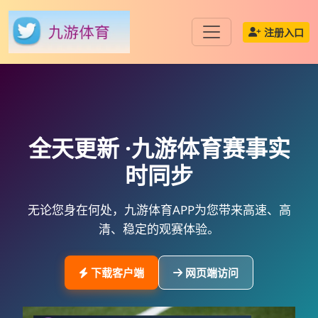
注册入口
全天更新 ·
九游体育
赛事实
时同步
无论您身在何处，
九游体育APP
为您带来高速、高
清、稳定的观赛体验。
下载客户端
网页端访问