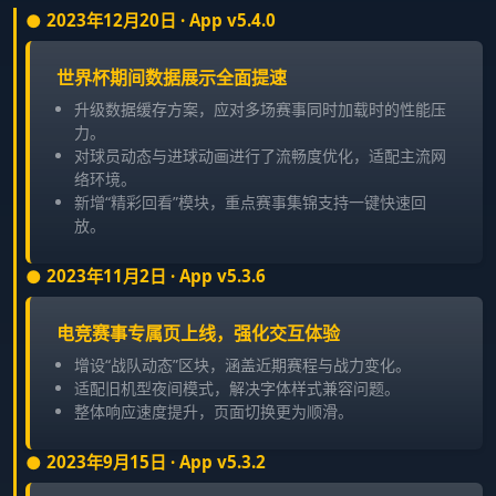
2023年12月20日 · App v5.4.0
世界杯期间数据展示全面提速
升级数据缓存方案，应对多场赛事同时加载时的性能压
力。
对球员动态与进球动画进行了流畅度优化，适配主流网
络环境。
新增“精彩回看”模块，重点赛事集锦支持一键快速回
放。
2023年11月2日 · App v5.3.6
电竞赛事专属页上线，强化交互体验
增设“战队动态”区块，涵盖近期赛程与战力变化。
适配旧机型夜间模式，解决字体样式兼容问题。
整体响应速度提升，页面切换更为顺滑。
2023年9月15日 · App v5.3.2