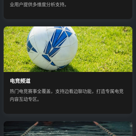
业用户提供多维度分析支持。
电竞频道
热门电竞赛事全覆盖，支持边看边聊功能，打造专属电竞
内容互动专区。