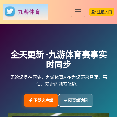
注册入口
全天更新 ·
九游体育
赛事实
时同步
无论您身在何处，
九游体育APP
为您带来高速、高
清、稳定的观赛体验。
下载客户端
网页端访问