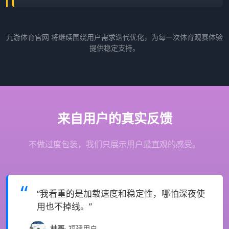
九游体育官网 将继续围绕用户需求迭代优化，为每一次体育观赛体验
提供稳定支持。
来自用户的真实反馈
不做过度包装，我们只展示用户最直观的感受。
“我看重的是加载速度和稳定性，哪怕深夜使
用也不掉线。”
林哥
· 福建用户