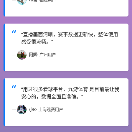
“直播画面清晰，赛事数据更新快，整体使用
感受很流畅。”
阿辉
· 广州用户
“用过很多看球平台，九游体育 是目前最让我
安心的，数据全面且准确。”
小K
· 上海观赛用户