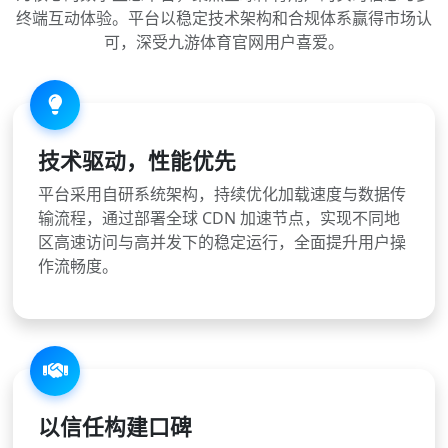
终端互动体验。平台以稳定技术架构和合规体系赢得市场认
可，深受九游体育官网用户喜爱。
技术驱动，性能优先
平台采用自研系统架构，持续优化加载速度与数据传
输流程，通过部署全球 CDN 加速节点，实现不同地
区高速访问与高并发下的稳定运行，全面提升用户操
作流畅度。
以信任构建口碑