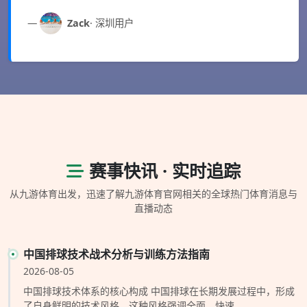
Zack
· 深圳用户
赛事快讯 · 实时追踪
从九游体育出发，迅速了解九游体育官网相关的全球热门体育消息与
直播动态
中国排球技术战术分析与训练方法指南
2026-08-05
中国排球技术体系的核心构成 中国排球在长期发展过程中，形成
了自身鲜明的技术风格。这种风格强调全面、快速...