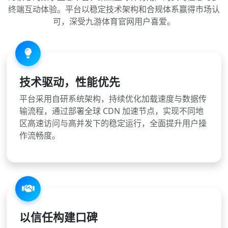
终端互动体验。平台以稳定技术架构和合规体系赢得市场认
可，深受九游体育官网用户喜爱。
技术驱动，性能优先
平台采用自研系统架构，持续优化加载速度与数据传
输流程，通过部署全球 CDN 加速节点，实现不同地
区高速访问与高并发下的稳定运行，全面提升用户操
作流畅度。
以信任构建口碑