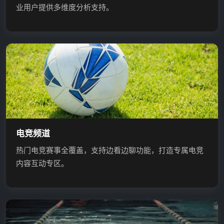
业用户提供多维度分析支持。
电竞频道
热门电竞赛事全覆盖，支持边看边聊功能，打造专属电竞
内容互动专区。