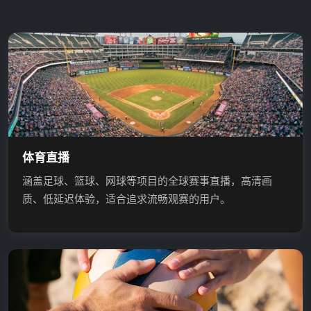
体育直播
涵盖足球、篮球、网球等项目的全球赛事直播，高清画
质、低延迟体验，适合追求流畅观赛的用户。