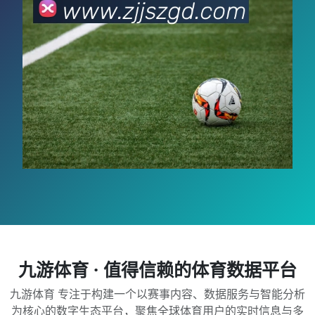
九游体育 · 值得信赖的体育数据平台
九游体育 专注于构建一个以赛事内容、数据服务与智能分析
为核心的数字生态平台，聚焦全球体育用户的实时信息与多