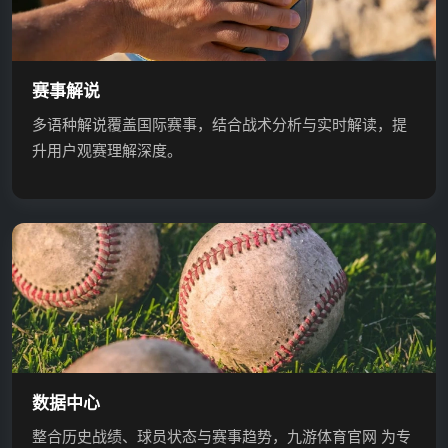
赛事解说
多语种解说覆盖国际赛事，结合战术分析与实时解读，提
升用户观赛理解深度。
数据中心
整合历史战绩、球员状态与赛事趋势，九游体育官网 为专