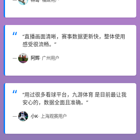
“直播画面清晰，赛事数据更新快，整体使用
感受很流畅。”
阿辉
· 广州用户
“用过很多看球平台，九游体育 是目前最让我
安心的，数据全面且准确。”
小K
· 上海观赛用户