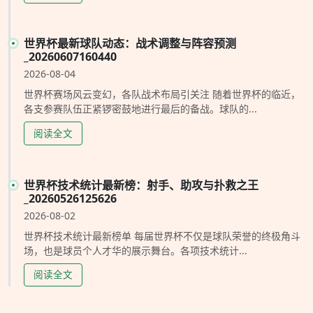
世界杯最新球队动态：战术调整与阵容预测
_20260607160440
2026-08-04
世界杯赛场风云变幻，各队战术布局引关注 随着世界杯的临近，
各支参赛队伍正紧锣密鼓地进行最后的备战。球队的...
阅读全文
世界杯技术统计最新榜：射手、助攻与扑救之王
_20260526125626
2026-08-02
世界杯技术统计最新榜单 每届世界杯不仅是球队荣誉的终极角斗
场，也是球员个人才华的展示舞台。各项技术统计...
阅读全文