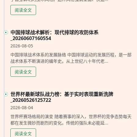
阅读全文
中国排球战术解析：现代排球的攻防体系
_20260607160554
2026-08-05
中国排球战术体系的发展脉络 中国排球运动的发展历程，是一部
战术体系不断演进的编年史。从上世纪八十年代老...
阅读全文
世界杯最新球队战力榜：基于实时表现重新洗牌
_20260526125722
2026-08-04
世界杯赛场格局的演变 随着赛事的深入，世界杯的竞争态势每天
都在发生微妙而剧烈的变化。传统的强队未必能延...
阅读全文