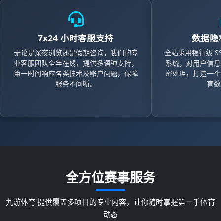
7x24 小时客服支持
数据隐
无论是深夜浏览还是假期咨询，我们的专
全站采用银行级 S
业客服团队全年在线，提供多语种支持，
系统，对用户信息
第一时间响应各类技术及账户问题，保障
密处理，打造一个
服务不间断。
育数
全方位赛事服务
九游体育 提供覆盖多项目的专业内容，让你随时掌握第一手体育
动态