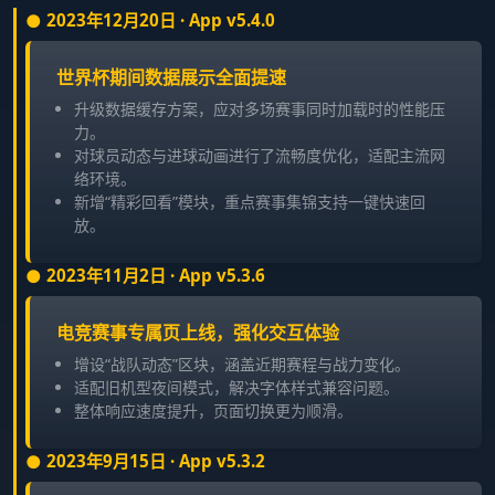
2023年12月20日 · App v5.4.0
世界杯期间数据展示全面提速
升级数据缓存方案，应对多场赛事同时加载时的性能压
力。
对球员动态与进球动画进行了流畅度优化，适配主流网
络环境。
新增“精彩回看”模块，重点赛事集锦支持一键快速回
放。
2023年11月2日 · App v5.3.6
电竞赛事专属页上线，强化交互体验
增设“战队动态”区块，涵盖近期赛程与战力变化。
适配旧机型夜间模式，解决字体样式兼容问题。
整体响应速度提升，页面切换更为顺滑。
2023年9月15日 · App v5.3.2