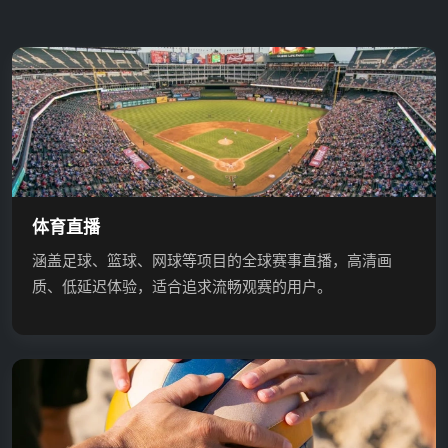
体育直播
涵盖足球、篮球、网球等项目的全球赛事直播，高清画
质、低延迟体验，适合追求流畅观赛的用户。