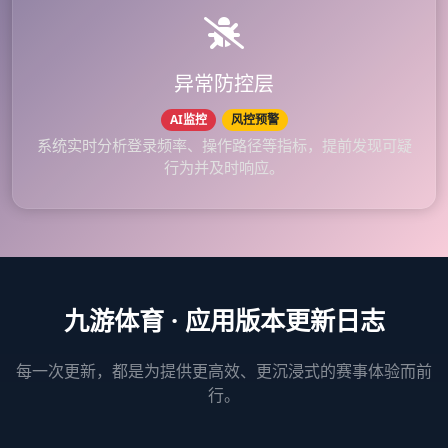
异常防控层
AI监控
风控预警
系统实时分析登录频率、操作路径等指标，提前发现可疑
行为并及时响应。
九游体育 · 应用版本更新日志
每一次更新，都是为提供更高效、更沉浸式的赛事体验而前
行。