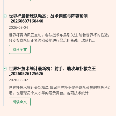
世界杯最新球队动态：战术调整与阵容预测
_20260607160440
2026-08-04
世界杯赛场风云变幻，各队战术布局引关注 随着世界杯的临近，
各支参赛队伍正紧锣密鼓地进行最后的备战。球队的...
阅读全文
世界杯技术统计最新榜：射手、助攻与扑救之王
_20260526125626
2026-08-02
世界杯技术统计最新榜单 每届世界杯不仅是球队荣誉的终极角斗
场，也是球员个人才华的展示舞台。各项技术统计...
阅读全文