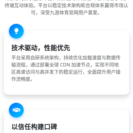
终端互动体验。平台以稳定技术架构和合规体系赢得市场认
可，深受九游体育官网用户喜爱。
技术驱动，性能优先
平台采用自研系统架构，持续优化加载速度与数据传
输流程，通过部署全球 CDN 加速节点，实现不同地
区高速访问与高并发下的稳定运行，全面提升用户操
作流畅度。
以信任构建口碑