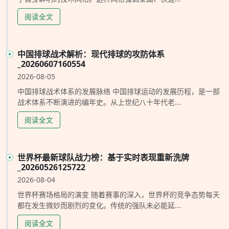
阅读全文
中国排球战术解析：现代排球的攻防体系
_20260607160554
2026-08-05
中国排球战术体系的发展脉络 中国排球运动的发展历程，是一部
战术体系不断演进的编年史。从上世纪八十年代老...
阅读全文
世界杯最新球队战力榜：基于实时表现重新洗牌
_20260526125722
2026-08-04
世界杯赛场格局的演变 随着赛事的深入，世界杯的竞争态势每天
都在发生微妙而剧烈的变化。传统的强队未必能延...
阅读全文