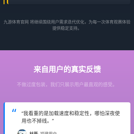
九游体育官网 将继续围绕用户需求迭代优化，为每一次体育观赛体验
提供稳定支持。
来自用户的真实反馈
不做过度包装，我们只展示用户最直观的感受。
“我看重的是加载速度和稳定性，哪怕深夜使
用也不掉线。”
林哥
· 福建用户