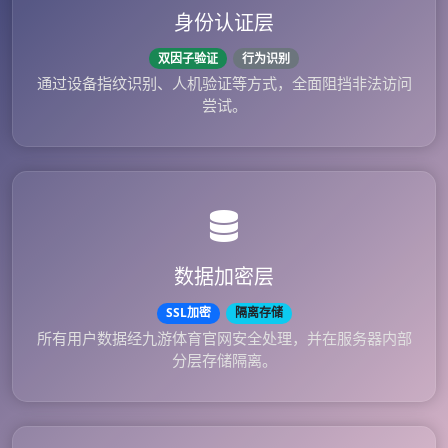
身份认证层
双因子验证
行为识别
通过设备指纹识别、人机验证等方式，全面阻挡非法访问
尝试。
数据加密层
SSL加密
隔离存储
所有用户数据经九游体育官网安全处理，并在服务器内部
分层存储隔离。