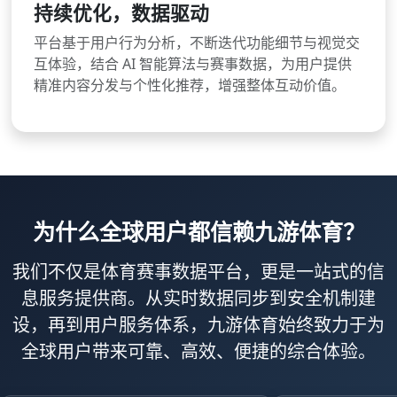
持续优化，数据驱动
平台基于用户行为分析，不断迭代功能细节与视觉交
互体验，结合 AI 智能算法与赛事数据，为用户提供
精准内容分发与个性化推荐，增强整体互动价值。
为什么全球用户都信赖九游体育？
我们不仅是体育赛事数据平台，更是一站式的信
息服务提供商。从实时数据同步到安全机制建
设，再到用户服务体系，九游体育始终致力于为
全球用户带来可靠、高效、便捷的综合体验。