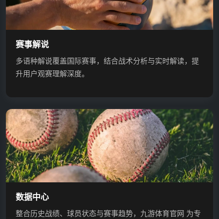
赛事解说
多语种解说覆盖国际赛事，结合战术分析与实时解读，提
升用户观赛理解深度。
数据中心
整合历史战绩、球员状态与赛事趋势，九游体育官网 为专